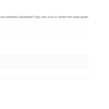
et tota sententia dissidere? Ego vero volo in virtute vim esse quam