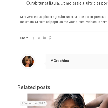
Curabitur et ligula. Ut molestie a, ultricies por
Mihi vero, inquit, placet agi subtilius et, ut ipse dixisti, press
maximam; Si enim ad populum me vocas, eum. Videamus animi pa
Share
MGraphics
Related posts
8 December 2014