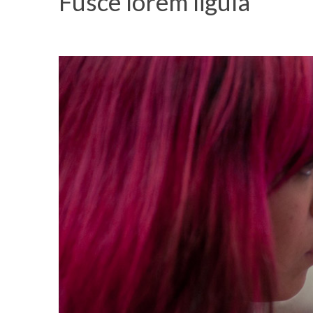
Fusce lorem ligula