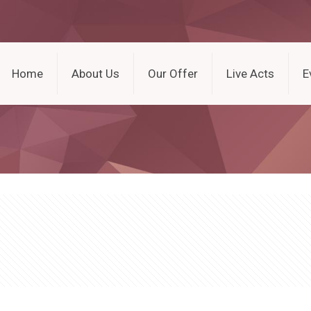
Home
About Us
Our Offer
Live Acts
E