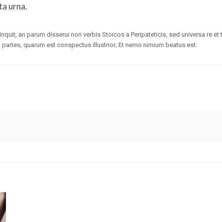
ta urna.
ius. Inquit, an parum disserui non verbis Stoicos a Peripateticis, sed universa re 
rtes, quarum est conspectus illustrior; Et nemo nimium beatus est.