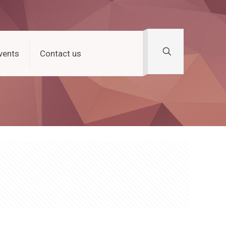
vents
Contact us